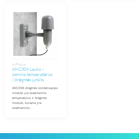
JUTIKLIAI
AM2306 Lauko /
sieninis temperatūros
/ drėgmės jutiklis
AM2306 drėgmės kondensacijos
modulis yra skaitmeninis
temperatūros ir drėgmės
modulis, kuriame yra
skaitmeninio…