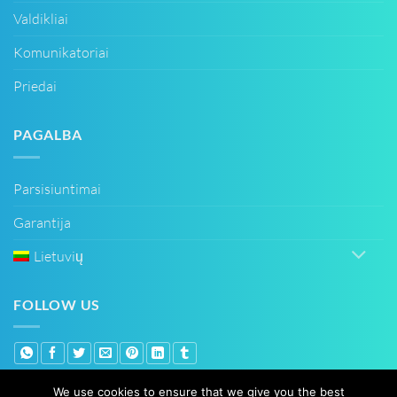
Valdikliai
Komunikatoriai
Priedai
PAGALBA
Parsisiuntimai
Garantija
Lietuvių
FOLLOW US
We use cookies to ensure that we give you the best