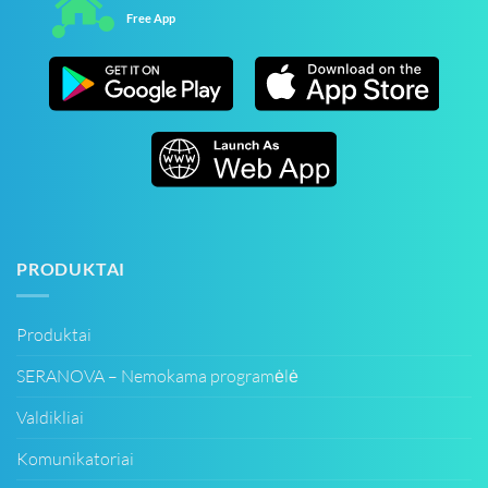
Free App
PRODUKTAI
Produktai
SERANOVA – Nemokama programėlė
Valdikliai
Komunikatoriai